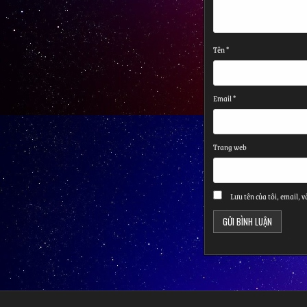
Tên
*
Email
*
Trang web
Lưu tên của tôi, email, v