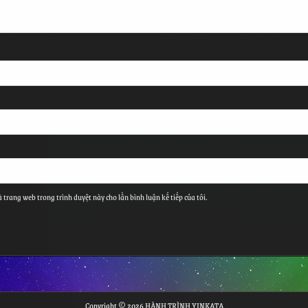
à trang web trong trình duyệt này cho lần bình luận kế tiếp của tôi.
Copyright © 2026 HÀNH TRÌNH YINKATA