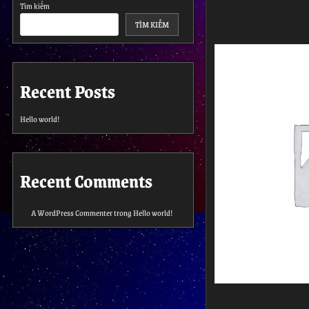
Tìm kiếm
TÌM KIẾM
Recent Posts
Hello world!
Recent Comments
A WordPress Commenter
trong
Hello world!